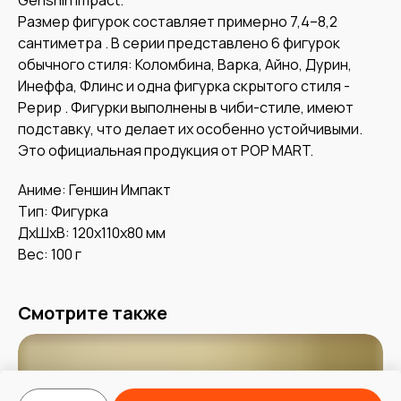
Размер фигурок составляет примерно 7,4–8,2
сантиметра . В серии представлено 6 фигурок
обычного стиля: Коломбина, Варка, Айно, Дурин,
Инеффа, Флинс и одна фигурка скрытого стиля -
Рерир . Фигурки выполнены в чиби-стиле, имеют
подставку, что делает их особенно устойчивыми.
Это официальная продукция от POP MART.
Аниме: Геншин Импакт
Тип: Фигурка
ДxШxВ: 120x110x80 мм
Вес: 100 г
Смотрите также