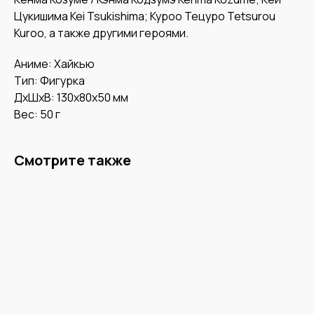
Цукишима Kei Tsukishima; Куроо Тецуро Tetsurou
Kuroo, а также другими героями.
Аниме: Хайкью
Тип: Фигурка
ДxШxВ: 130x80x50 мм
Вес: 50 г
Смотрите также