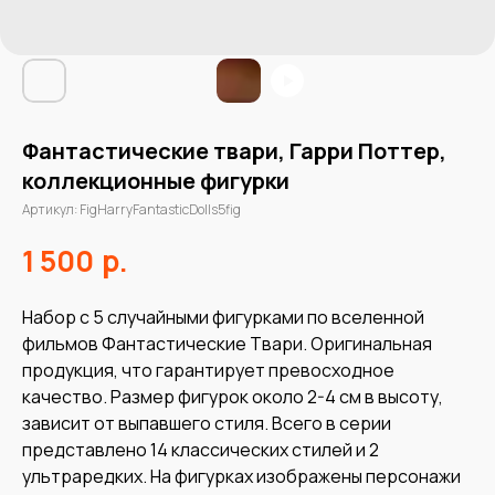
Фантастические твари, Гарри Поттер,
коллекционные фигурки
Артикул:
FigHarryFantasticDolls5fig
р.
1 500
Набор с 5 случайными фигурками по вселенной
фильмов Фантастические Твари. Оригинальная
продукция, что гарантирует превосходное
качество. Размер фигурок около 2-4 см в высоту,
зависит от выпавшего стиля. Всего в серии
представлено 14 классических стилей и 2
ультраредких. На фигурках изображены персонажи