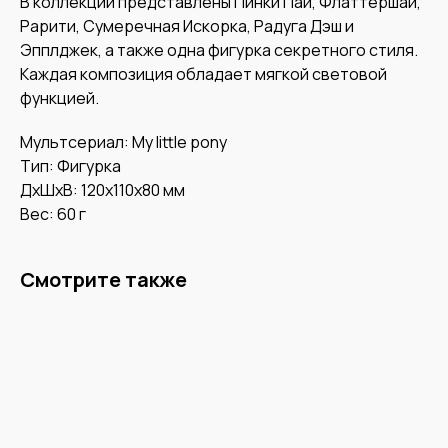
В коллекции представлены Пинки Пай, Флаттершай,
Рарити, Сумеречная Искорка, Радуга Дэш и
Эпплджек, а также одна фигурка секретного стиля.
Каждая композиция обладает мягкой световой
функцией.
Мультсериал: My little pony
Тип: Фигурка
ДxШxВ: 120x110x80 мм
Вес: 60 г
Смотрите также