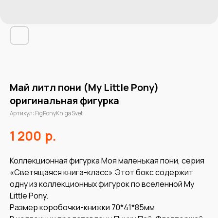
Май литл пони (My Little Pony)
оригинальная фигурка
Артикул:
FigPonyKnigaSvet
р.
1 200
Коллекционная фигурка Моя маленькая пони, серия
«Светящаяся книга-класс».Этот бокс содержит
одну из коллекционных фигурок по вселенной My
Little Pony.
Размер коробочки-книжки 70*41*85мм