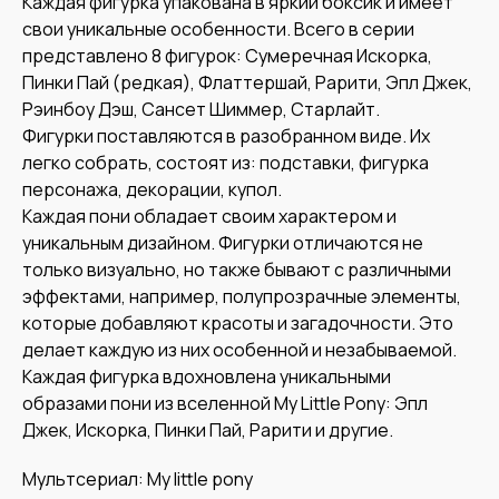
Каждая фигурка упакована в яркий боксик и имеет
свои уникальные особенности. Всего в серии
представлено 8 фигурок: Сумеречная Искорка,
Пинки Пай (редкая), Флаттершай, Рарити, Эпл Джек,
Рэинбоу Дэш, Сансет Шиммер, Старлайт.
Фигурки поставляются в разобранном виде. Их
легко собрать, состоят из: подставки, фигурка
персонажа, декорации, купол.
Каждая пони обладает своим характером и
уникальным дизайном. Фигурки отличаются не
только визуально, но также бывают с различными
эффектами, например, полупрозрачные элементы,
которые добавляют красоты и загадочности. Это
делает каждую из них особенной и незабываемой.
Каждая фигурка вдохновлена уникальными
образами пони из вселенной My Little Pony: Эпл
Джек, Искорка, Пинки Пай, Рарити и другие.
Мультсериал: My little pony