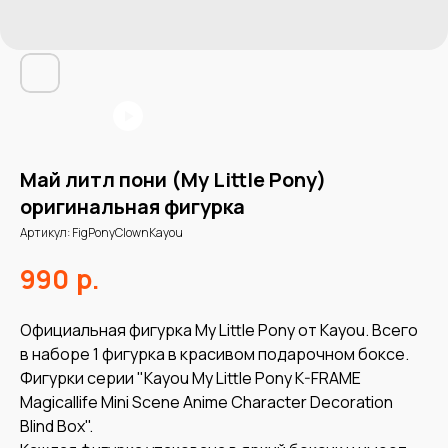
Май литл пони (My Little Pony)
оригинальная фигурка
Артикул:
FigPonyClownKayou
р.
990
Официальная фигурка My Little Pony от Kayou. Всего
в наборе 1 фигурка в красивом подарочном боксе.
Фигурки серии "Kayou My Little Pony K-FRAME
Magicallife Mini Scene Anime Character Decoration
Blind Box".