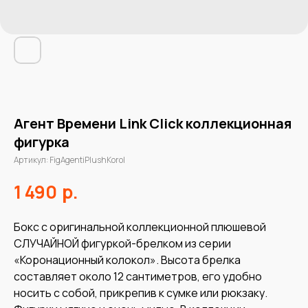
Агент Времени Link Click коллекционная
фигурка
Артикул:
FigAgentiPlushKorol
р.
1 490
Бокс с оригинальной коллекционной плюшевой
СЛУЧАЙНОЙ фигуркой-брелком из серии
«Коронационный колокол». Высота брелка
составляет около 12 сантиметров, его удобно
носить с собой, прикрепив к сумке или рюкзаку.