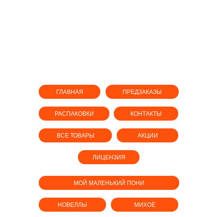
ГЛАВНАЯ
ПРЕДЗАКАЗЫ
РАСПАКОВКИ
КОНТАКТЫ
ВСЕ ТОВАРЫ
АКЦИИ
ЛИЦЕНЗИЯ
МОЙ МАЛЕНЬКИЙ ПОНИ
НОВЕЛЛЫ
МИХОЁ