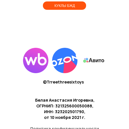
КУКЛЫ БЖД
©Trreethreesixtoys
Белая Анастасия Игоревна,
ОГРНИП: 321325600050088,
ИНН: 323202501790,
от 10 ноября 2021 г.
Политика конфиденциальности