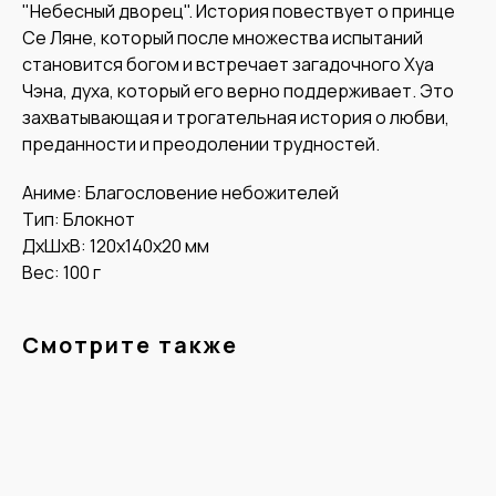
"Небесный дворец". История повествует о принце
Се Ляне, который после множества испытаний
становится богом и встречает загадочного Хуа
Чэна, духа, который его верно поддерживает. Это
захватывающая и трогательная история о любви,
преданности и преодолении трудностей.
Аниме: Благословение небожителей
Тип: Блокнот
ДxШxВ: 120x140x20 мм
Вес: 100 г
Смотрите также