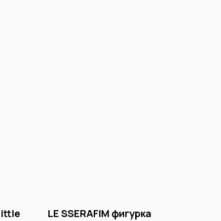
ittle
LE SSERAFIM фигурка