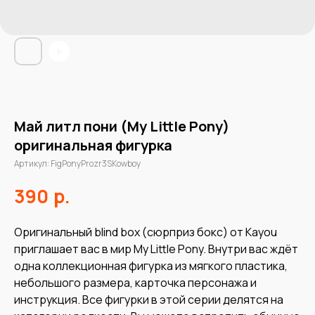
Май литл пони (My Little Pony)
оригинальная фигурка
Артикул:
FigPonyProzr3SKowboy
р.
390
Оригинальный blind box (сюрприз бокс) от Kayou
приглашает вас в мир My Little Pony. Внутри вас ждёт
одна коллекционная фигурка из мягкого пластика,
небольшого размера, карточка персонажа и
инструкция. Все фигурки в этой серии делятся на