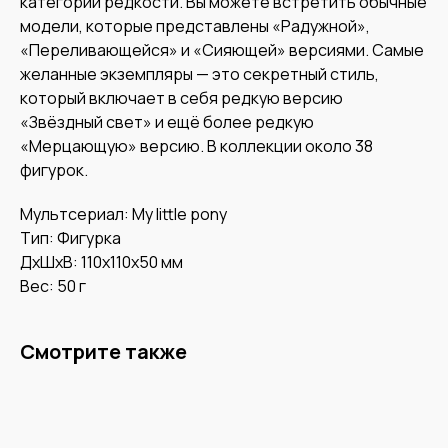
категории редкости. Вы можете встретить обычные
модели, которые представлены «Радужной»,
«Переливающейся» и «Сияющей» версиями. Самые
желанные экземпляры — это секретный стиль,
который включает в себя редкую версию
«Звёздный свет» и ещё более редкую
«Мерцающую» версию. В коллекции около 38
фигурок.
Мультсериал: My little pony
Тип: Фигурка
ДxШxВ: 110x110x50 мм
Вес: 50 г
Смотрите также