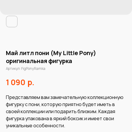
Май литл пони (My Little Pony)
оригинальная фигурка
Артикул:
FigPonyRamka
р.
1 090
Представляем вам замечательную коллекционную
фигурку с пони, которую приятно будет иметь в
своей коллекции или подарить близким. Каждая
фигурка упакована в яркий боксик и имеет свои
уникальные особенности.