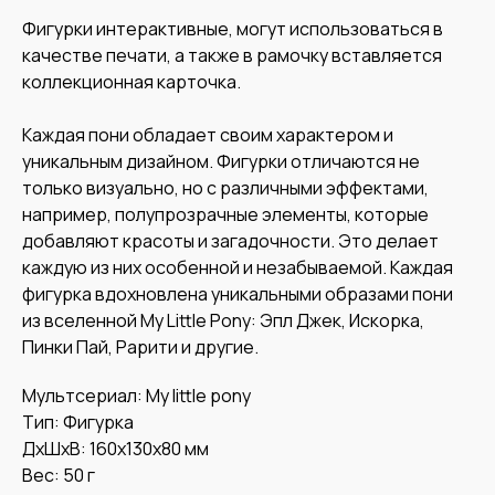
Фигурки интерактивные, могут использоваться в
качестве печати, а также в рамочку вставляется
коллекционная карточка.
Каждая пони обладает своим характером и
уникальным дизайном. Фигурки отличаются не
только визуально, но с различными эффектами,
например, полупрозрачные элементы, которые
добавляют красоты и загадочности. Это делает
каждую из них особенной и незабываемой. Каждая
фигурка вдохновлена уникальными образами пони
из вселенной My Little Pony: Эпл Джек, Искорка,
Пинки Пай, Рарити и другие.
Мультсериал: My little pony
Тип: Фигурка
ДxШxВ: 160x130x80 мм
Вес: 50 г