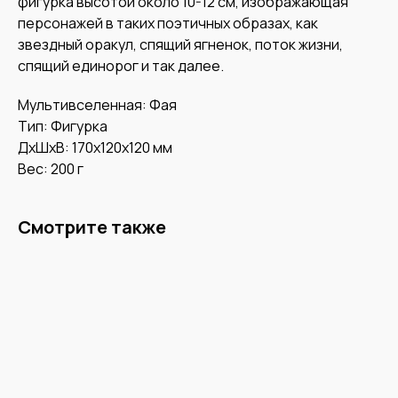
фигурка высотой около 10-12 см, изображающая
персонажей в таких поэтичных образах, как
звездный оракул, спящий ягненок, поток жизни,
спящий единорог и так далее.
Мультивселенная: Фая
Тип: Фигурка
ДxШxВ: 170x120x120 мм
Вес: 200 г
Смотрите также