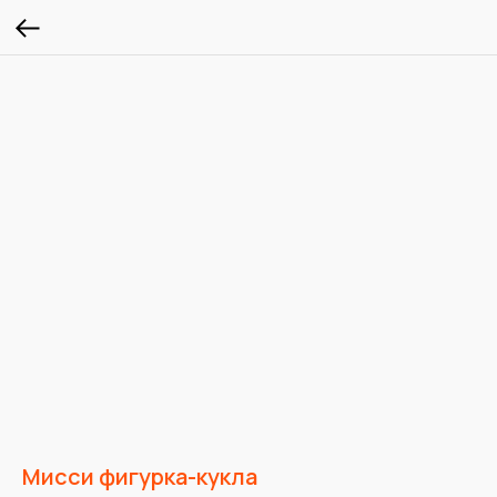
Мисси фигурка-кукла