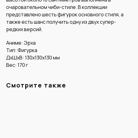
очаровательном чиби-стиле. В коллекции
представлено шесть фигурок основного стиля, а
также есть шанс получить одну из двух супер-
редких версий.
Аниме: Эрха
Тип: Фигурка
ДxШxВ: 130x130x130 мм
Вес: 170 г
Смотрите также