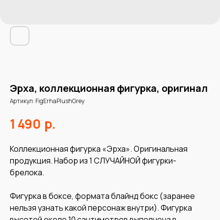
Эрха, коллекционная фигурка, оригинал
Артикул:
FigErhaPlushGrey
р.
1 490
Коллекционная фигурка «Эрха». Оригинальная
продукция. Набор из 1 СЛУЧАЙНОЙ фигурки-
брелока.
Фигурка в боксе, формата блайнд бокс (заранее
нельзя узнать какой персонаж внутри). Фигурка
высотой около 10 сантиметров выполнена в