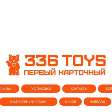
ЗАКАЗЫ
РАСПАКОВКИ
КОНТАКТЫ
ВСЕ
МОЙ МАЛЕНЬКИЙ ПОНИ
МИХОЁ
НОВЕЛЛЫ