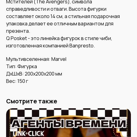
Мстителей (The Avengers), символа
справедливости и отваги. Высота фигурки
составляет около 14 см, а стильная подарочная
упаковка делает ее отличным вариантом для
презента.
Q Posket - это линейка фигурок в стиле чиби,
изготовленная компанией Banpresto.
Мультивселенная: Marvel
Тип: Фигурка
ДxШxВ: 200x200x200 мм
Вес: 150 г
Смотрите также