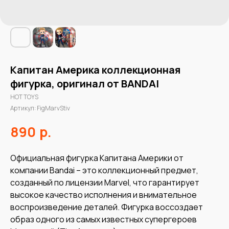
Капитан Америка коллекционная
фигурка, оригинал от BANDAI
HOT TOYS
Артикул:
FigMarvStiv
р.
890
Официальная фигурка Капитана Америки от
компании Bandai – это коллекционный предмет,
созданный по лицензии Marvel, что гарантирует
высокое качество исполнения и внимательное
воспроизведение деталей. Фигурка воссоздает
образ одного из самых известных супергероев