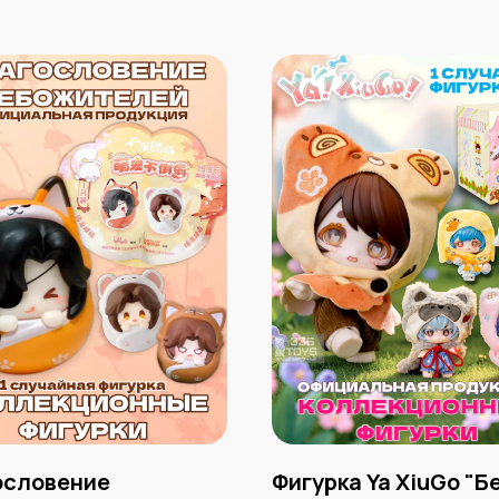
ословение
Фигурка Ya XiuGo "