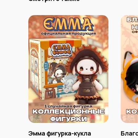
Эмма фигурка-кукла
Благ