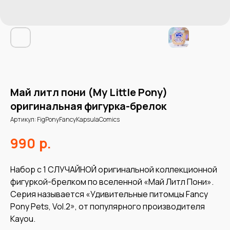
Май литл пони (My Little Pony)
оригинальная фигурка-брелок
Артикул:
FigPonyFancyKapsulaComics
р.
990
Набор с 1 СЛУЧАЙНОЙ оригинальной коллекционной
фигуркой-брелком по вселенной «Май Литл Пони».
Серия называется «Удивительные питомцы Fancy
Pony Pets, Vol.2», от популярного производителя
Kayou.