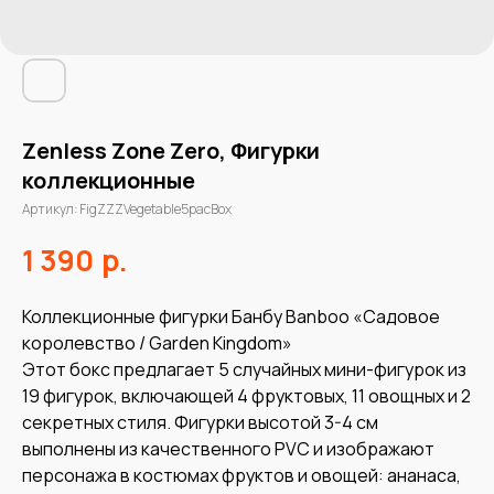
Zenless Zone Zero, Фигурки
коллекционные
Артикул:
FigZZZVegetable5pacBox
р.
1 390
Коллекционные фигурки Банбу Banboo «Садовое
королевство / Garden Kingdom»
Этот бокс предлагает 5 случайных мини-фигурок из
19 фигурок, включающей 4 фруктовых, 11 овощных и 2
секретных стиля. Фигурки высотой 3-4 см
выполнены из качественного PVC и изображают
персонажа в костюмах фруктов и овощей: ананаса,