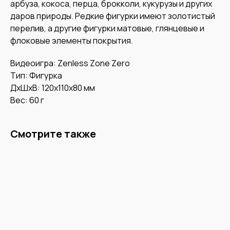
арбуза, кокоса, перца, брокколи, кукурузы и других
даров природы. Редкие фигурки имеют золотистый
перелив, а другие фигурки матовые, глянцевые и
флоковые элементы покрытия.
Видеоигра: Zenless Zone Zero
Тип: Фигурка
ДxШxВ: 120x110x80 мм
Вес: 60 г
Смотрите также