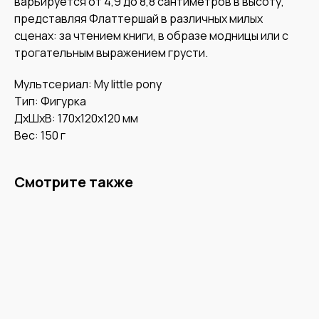
варьируется от 4,9 до 8,8 сантиметров в высоту,
представляя Флаттершай в различных милых
сценах: за чтением книги, в образе модницы или с
трогательным выражением грусти.
Мультсериал: My little pony
Тип: Фигурка
ДxШxВ: 170x120x120 мм
Вес: 150 г
Смотрите также