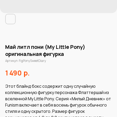
Май литл пони (My Little Pony)
оригинальная фигурка
Артикул:
FigPonySweetDiary
р.
1 490
Этот блайнд бокс содержит одну случайную
коллекционную фигурку персонажа Флаттершай из
вселенной My Little Pony. Серия «Милый Дневник» от
Funism включает в себя восемь фигурок обычного
стиля и одну скрытого. Размер фигурок