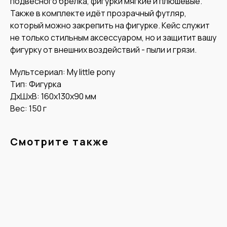
подвесного брелка, фигурки мягкие и плюшевые.
Также в комплекте идёт прозрачный футляр,
который можно закрепить на фигурке. Кейс служит
не только стильным аксессуаром, но и защитит вашу
фигурку от внешних воздействий - пыли и грязи.
Мультсериал: My little pony
Тип: Фигурка
ДxШxВ: 160x130x90 мм
Вес: 150 г
Смотрите также