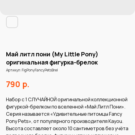
Май литл пони (My Little Pony)
оригинальная фигурка-брелок
Артикул:
FigPonyFancyPetsBrel
р.
790
Набор с 1 СЛУЧАЙНОЙ оригинальной коллекционной
фигуркой-брелком по вселенной «Май Литл Пони».
Серия называется «Удивительные питомцы Fancy
Pony Pets», от популярного производителя Kayou.
Высота составляет около 10 сантиметров без учёта