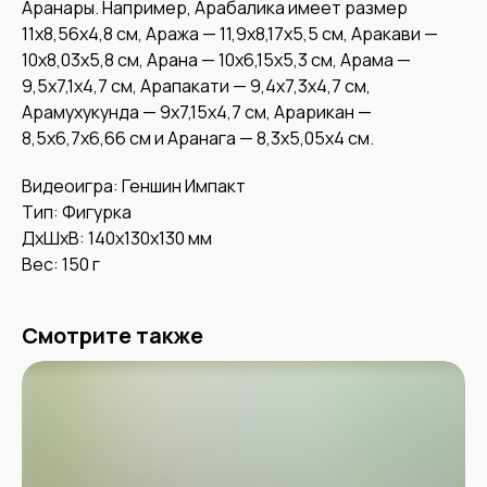
Аранары. Например, Арабалика имеет размер
11x8,56x4,8 см, Аража — 11,9x8,17x5,5 см, Аракави —
10x8,03x5,8 см, Арана — 10x6,15x5,3 см, Арама —
9,5x7,1x4,7 см, Арапакати — 9,4x7,3x4,7 см,
Арамухукунда — 9x7,15x4,7 см, Арарикан —
8,5x6,7x6,66 см и Аранага — 8,3x5,05x4 см.
Видеоигра: Геншин Импакт
Тип: Фигурка
ДxШxВ: 140x130x130 мм
Вес: 150 г
Смотрите также