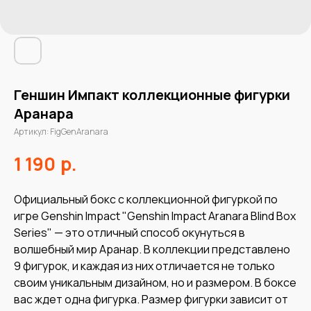
Геншин Импакт коллекционные фигурки
Аранара
Артикул:
FigGenAranara
р.
1 190
Официальный бокс с коллекционной фигуркой по
игре Genshin Impact "Genshin Impact Aranara Blind Box
Series" — это отличный способ окунуться в
волшебный мир Аранар. В коллекции представлено
9 фигурок, и каждая из них отличается не только
своим уникальным дизайном, но и размером. В боксе
вас ждет одна фигурка. Размер фигурки зависит от