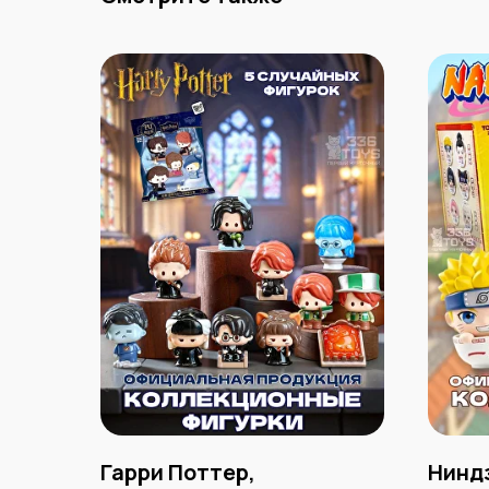
Гарри Поттер,
Нинд