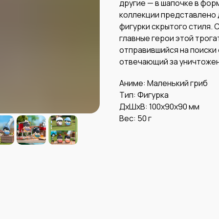
другие — в шапочке в форм
коллекции представлено 
фигурки скрытого стиля.
главные герои этой трога
отправившийся на поиски 
отвечающий за уничтожен
Аниме: Маленький гриб
Тип: Фигурка
ДxШxВ: 100x90x90 мм
Вес: 50 г