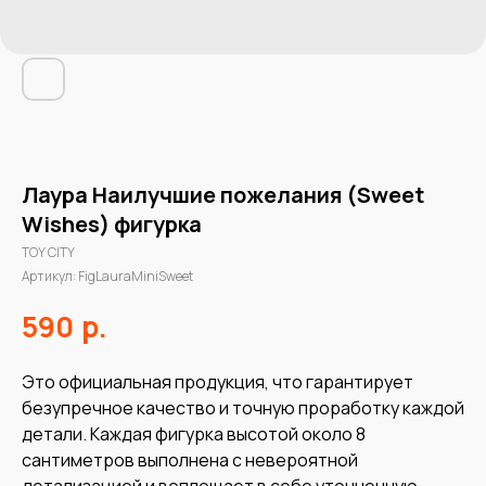
Лаура Наилучшие пожелания (Sweet
Wishes) фигурка
TOY CITY
Артикул:
FigLauraMiniSweet
р.
590
Это официальная продукция, что гарантирует
безупречное качество и точную проработку каждой
детали. Каждая фигурка высотой около 8
сантиметров выполнена с невероятной
детализацией и воплощает в себе утонченную