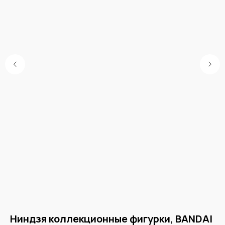
Ниндзя коллекционные фигурки, BANDAI
М