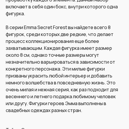
включает в себя один бокс, внутри которого одна
фигурка.
В серии Emma Secret Forest вы найдете всего 8
фигурок, среди которых две редкие, что делает
процесс коллекционирования еще более
захватывающим. Каждая фигурка имеет размер
около 8 см, однако точные размеры могут
незначительно варьироваться в зависимости от
конкретного персонажа. Эти милые фигурки
призваны украсить любой интерьер и добавить
немного волшебства в повседневную жизнь. Это
очень милая и нежная серия, как раз подходит для
весеннего и летнего подарка любимому человек
или другу. Фигурки героев Эмма выполнены в
свадебных одеждах разных стран.