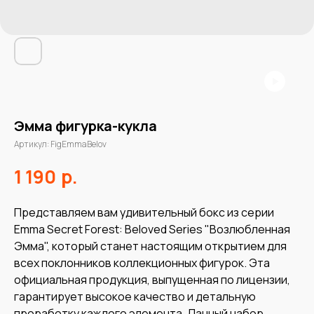
Эмма фигурка-кукла
Артикул:
FigEmmaBelov
р.
1 190
Представляем вам удивительный бокс из серии
Emma Secret Forest: Beloved Series "Возлюбленная
Эмма", который станет настоящим открытием для
всех поклонников коллекционных фигурок. Эта
официальная продукция, выпущенная по лицензии,
гарантирует высокое качество и детальную
проработку каждого элемента. Данный набор