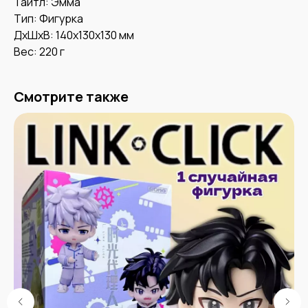
Тайтл: Эмма
Тип: Фигурка
ДxШxВ: 140x130x130 мм
Вес: 220 г
Смотрите также