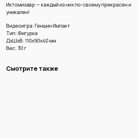
Иктомизавр — каждый из них по-своему прекрасен и
уникален!
Видеоигра: Геншин Импакт
Тип: Фигурка
ДxШxВ: 110x90x40 мм
Вес: 30 г
Смотрите также