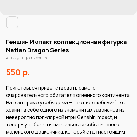
Геншин Импакт коллекционная фигурка
Natlan Dragon Series
Артикул:
FigGenZavrian1p
р.
550
Приготовься приветствовать самого
очаровательного обитателя огненного континента
Натлан прямо у себя дома — этот волшебный бокс
хранит в себе одного из знаменитых заврианов из
невероятно популярной игры Genshin Impact, и
теперь у тебя есть шанс завести собственного
маленького дракончика, который стал настоящим