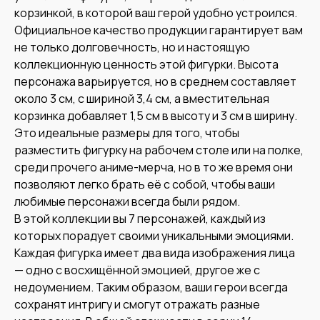
корзинкой, в которой ваш герой удобно устроился.
Официальное качество продукции гарантирует вам
не только долговечность, но и настоящую
коллекционную ценность этой фигурки. Высота
персонажа варьируется, но в среднем составляет
около 3 см, с шириной 3,4 см, а вместительная
корзинка добавляет 1,5 см в высоту и 3 см в ширину.
Это идеальные размеры для того, чтобы
разместить фигурку на рабочем столе или на полке,
среди прочего аниме-мерча, но в то же время они
позволяют легко брать её с собой, чтобы ваши
любимые персонажи всегда были рядом.
В этой коллекции вы 7 персонажей, каждый из
которых порадует своими уникальными эмоциями.
Каждая фигурка имеет два вида изображения лица
— одно с восхищённой эмоцией, другое же с
недоумением. Таким образом, ваши герои всегда
сохранят интригу и смогут отражать разные