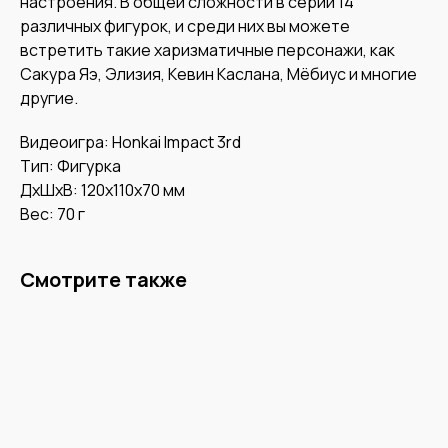
настроения. В общей сложности в серии 14
различных фигурок, и среди них вы можете
встретить такие харизматичные персонажи, как
Сакура Яэ, Элизия, Кевин Каслана, Мёбиус и многие
другие.
Видеоигра: Honkai Impact 3rd
Тип: Фигурка
ДxШxВ: 120x110x70 мм
Вес: 70 г
Смотрите также