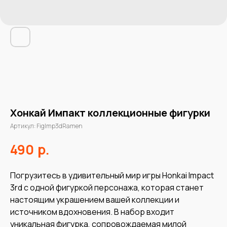
Хонкай Импакт коллекционные фигурки
Артикул:
FigImp3dRamen
р.
490
Погрузитесь в удивительный мир игры Honkai Impact
3rd с одной фигуркой персонажа, которая станет
настоящим украшением вашей коллекции и
источником вдохновения. В набор входит
уникальная фигурка, сопровождаемая милой