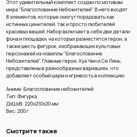
Этот удивительный комплект создан по мотивам
мира "Благословение Небожителей". В него входят
8 элементов, которые смогут порадовать как
истинных ценителей, так и просто любителей
красивых вещей. Набор включает в себя две детали
фона и площадки, на которых разместятся герои, а
также шесть фигурок, изображающих культовых
персонажей из новеллы "Благословение
Небожителей". Главные герои, Хуа Чен и Се Лянь,
представлены в разнообразных вариациях, что
добавляет особый шарм и игривость в коллекцию.
Аниме: Благословение небожителей
Тип: Фигурка
ДxШxВ: 220x210x20 мм
Вес: 200 г
Смотрите также