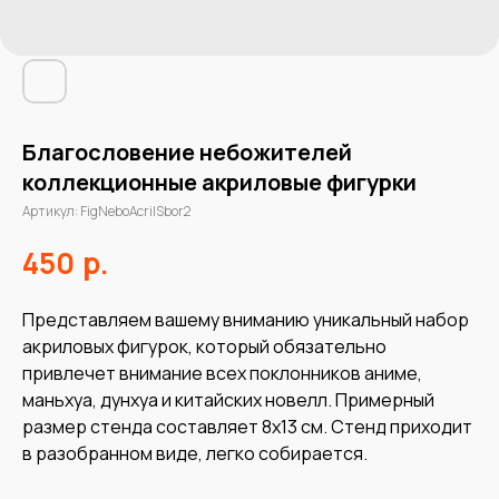
Благословение небожителей
коллекционные акриловые фигурки
Артикул:
FigNeboAcrilSbor2
р.
450
Представляем вашему вниманию уникальный набор
акриловых фигурок, который обязательно
привлечет внимание всех поклонников аниме,
маньхуа, дунхуа и китайских новелл. Примерный
размер стенда составляет 8х13 см. Стенд приходит
в разобранном виде, легко собирается.