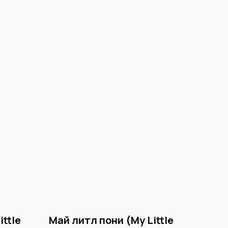
ittle
Май литл пони (My Little