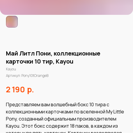
Май Литл Пони, коллекционные
карточки 10 тир, Kayou
Kayou
Артикул:
Pony10tOrangeB
р.
2 190
Представляем вам волшебный бокс 10 тира с
коллекционными карточками по вселенной My Little
Pony, созданный официальным производителем
Kayou. Этот бокс содержит 18 паков, в каждом из
которых по пять карточек. Карточки разделяются