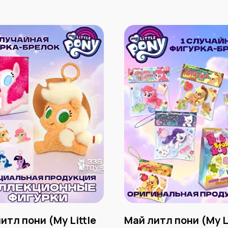
итл пони (My Little
Май литл пони (My L