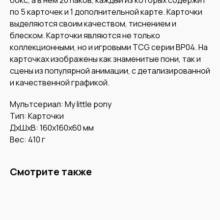
по 5 карточек и 1 дополнительной карте. Карточки
выделяются своим качеством, тиснением и
блеском. Карточки являются не только
коллекционными, но и игровыми TCG серии BP04. На
карточках изображены как знаменитые пони, так и
сцены из популярной анимации, с детализированной
и качественной графикой.
Мультсериал: My little pony
Тип: Карточки
ДxШxВ: 160x160x60 мм
Вес: 410 г
Смотрите также