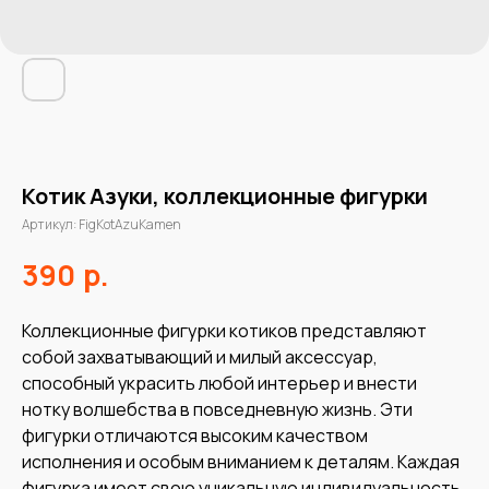
Котик Азуки, коллекционные фигурки
Артикул:
FigKotAzuKamen
р.
390
Коллекционные фигурки котиков представляют
собой захватывающий и милый аксессуар,
способный украсить любой интерьер и внести
нотку волшебства в повседневную жизнь. Эти
фигурки отличаются высоким качеством
исполнения и особым вниманием к деталям. Каждая
фигурка имеет свою уникальную индивидуальность,