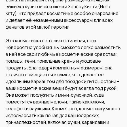
вышивка культовой кошечки Хэллоу Китти (Hello
Kitty), что придаёт косметичке особое очарование
и делает её незаменимым аксессуаром для всех
фанатов этой милой героини.
Эта косметичка не только стильная, но и
невероятно удобная. Вы сможете легко разместить
в ней все свои любимые косметические средства:
помады, тени, тональные кремы и уходовые
продукты. Благодаря компактным размерам, она
отлично помещается в сумке, что делает её
идеальным вариантом для поездок и путешествий –
ваши косметические вещи будут всегда под рукой.
Она может послужить и мини-сумочкой, куда
поместятся важные мелочи, такие как ключи,
телефон и наушники. Кроме того, косметичку можно
использовать как пенал для канцелярских
принадлежностей, включая ручки, карандаши и