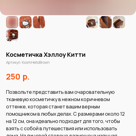
Косметичка Хэллоу Китти
Артикул:
KosmHelloBrown
р.
250
Позвольте представить вам очаровательную
тканевую косметичку в нежном коричневом
оттенке, которая станет вашим верным
помощником в любых делах. С размерами около 12
на 12 см, она идеально подходит для того, чтобы
взять с собой в путешествия или использовать
дома. На лицевой стороне размещена изящная