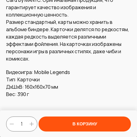
гарантирует качество изображения и
коллекционную ценность.
Размер стандартный, карты можно хранить в
альбоме биндере. Карточки делятся по редкостям,
каждая редкость выделяется различными
эффектами фойления. На карточках изображены
персонажи игры в различных стилях, даже чиби и
комиксах.
Видеоигра: Mobile Legends
Тип: Карточки
ДxШxВ: 160x160x70 мм
Вес: 390 г
В КОРЗИНУ
Tilda
Made on