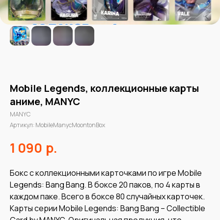
Mobile Legends, коллекционные карты
аниме, MANYC
MANYC
Артикул:
MobileManycMoontonBox
р.
1 090
Бокс с коллекционными карточками по игре Mobile
Legends: Bang Bang. В боксе 20 паков, по 4 карты в
каждом паке. Всего в боксе 80 случайных карточек.
Карты серии Mobile Legends: Bang Bang – Collectible
Card by MANYC. Оригинальная продукция, что