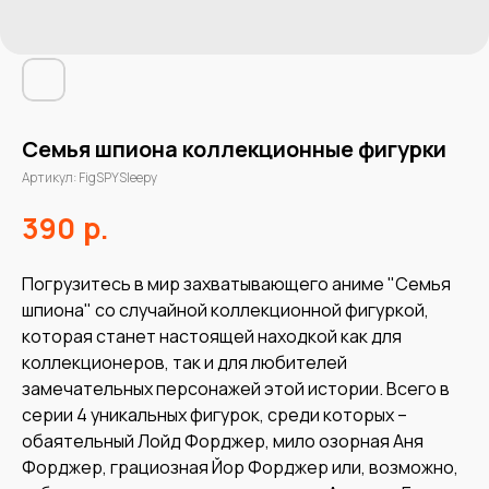
Семья шпиона коллекционные фигурки
Артикул:
FigSPYSleepy
р.
390
Погрузитесь в мир захватывающего аниме "Семья
шпиона" со случайной коллекционной фигуркой,
которая станет настоящей находкой как для
коллекционеров, так и для любителей
замечательных персонажей этой истории. Всего в
серии 4 уникальных фигурок, среди которых –
обаятельный Лойд Форджер, мило озорная Аня
Форджер, грациозная Йор Форджер или, возможно,