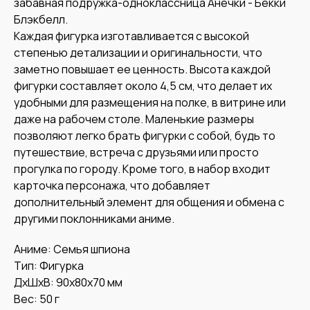
забавная подружка-одноклассница Анечки - Бекки
Блэкбелл.
Каждая фигурка изготавливается с высокой
степенью детализации и оригинальности, что
заметно повышает ее ценность. Высота каждой
фигурки составляет около 4,5 см, что делает их
удобными для размещения на полке, в витрине или
даже на рабочем столе. Маленькие размеры
позволяют легко брать фигурки с собой, будь то
путешествие, встреча с друзьями или просто
прогулка по городу. Кроме того, в набор входит
карточка персонажа, что добавляет
дополнительный элемент для общения и обмена с
другими поклонниками аниме.
Аниме: Семья шпиона
Тип: Фигурка
ДxШxВ: 90x80x70 мм
Вес: 50 г