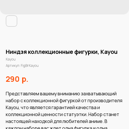
Ниндзя коллекционные фигурки, Kayou
Kayou
Артикул:
FigBrKayou
р.
290
Представляем вашему вниманию захватывающий
набор с коллекционной фигуркой от производителя
Kayou, что является гарантией качества и
коллекционной ценности статуэтки. Набор станет
настоящей находкой для любителей аниме. В
каждом наборе вас ждет одна фигурка и одна