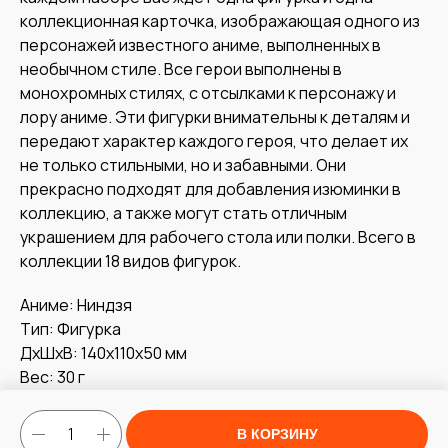
коллекционная карточка, изображающая одного из
персонажей известного аниме, выполненных в
необычном стиле. Все герои выполнены в
монохромных стилях, с отсылками к персонажу и
лору аниме. Эти фигурки внимательны к деталям и
передают характер каждого героя, что делает их
не только стильными, но и забавными. Они
прекрасно подходят для добавления изюминки в
коллекцию, а также могут стать отличным
украшением для рабочего стола или полки. Всего в
коллекции 18 видов фигурок.
Аниме: Ниндзя
Тип: Фигурка
ДxШxВ: 140x110x50 мм
Вес: 30 г
В КОРЗИНУ