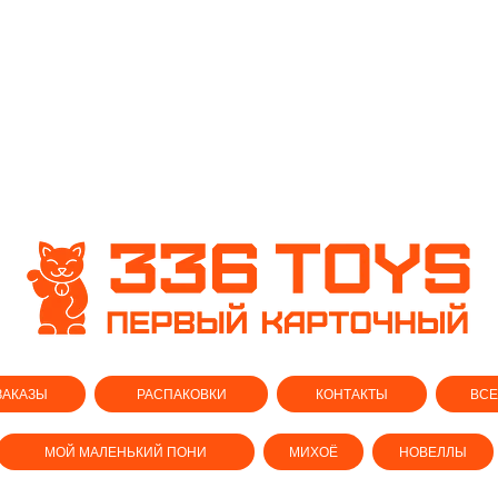
ЗАКАЗЫ
РАСПАКОВКИ
КОНТАКТЫ
ВСЕ
МОЙ МАЛЕНЬКИЙ ПОНИ
МИХОЁ
НОВЕЛЛЫ