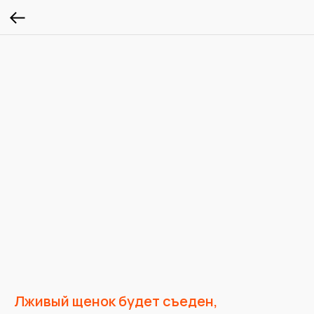
Лживый щенок будет съеден,