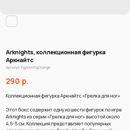
Arknights, коллекционная фигурка
Аркнайтс
Артикул:
FigArkn1figOrange
р.
290
Коллекционная фигурка Аркнайтс «Грелка для ног»
Этот бокс содержит одну из шести фигурок по игре
Arknights из серии «Грелка для ног» высотой около
4,5-5 см. Коллекция представляет популярных