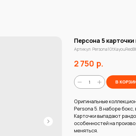
Персона 5 карточки
Артикул:
Persona10tKayouRedB
р.
2 750
В КОРЗИ
Оригинальные коллекцион
Persona 5. В наборе бокс, 
Карточки выпадают рандо
особенностей на произво
меняться.