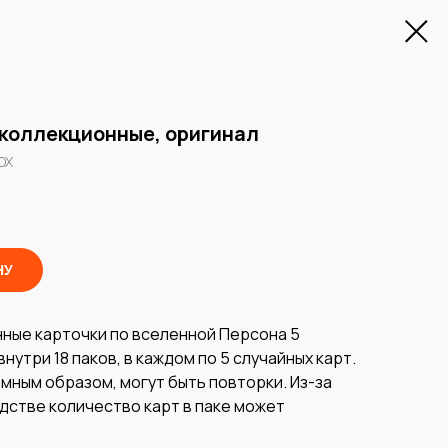
 коллекционные, оригинал
OX
НУ
ные карточки по вселенной Персона 5
внутри 18 паков, в каждом по 5 случайных карт.
мным образом, могут быть повторки. Из-за
дстве количество карт в паке может