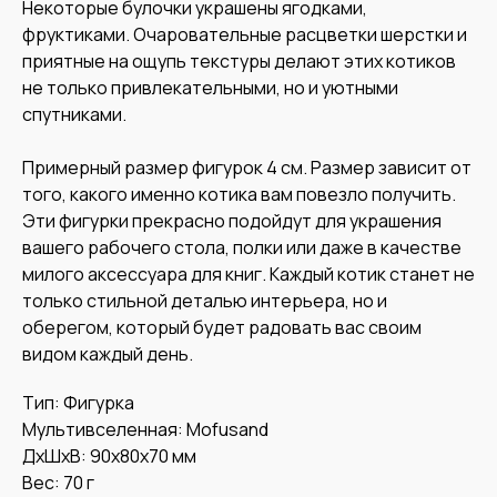
Некоторые булочки украшены ягодками,
фруктиками. Очаровательные расцветки шерстки и
приятные на ощупь текстуры делают этих котиков
не только привлекательными, но и уютными
спутниками.
Примерный размер фигурок 4 см. Размер зависит от
того, какого именно котика вам повезло получить.
Эти фигурки прекрасно подойдут для украшения
вашего рабочего стола, полки или даже в качестве
милого аксессуара для книг. Каждый котик станет не
только стильной деталью интерьера, но и
оберегом, который будет радовать вас своим
видом каждый день.
Тип: Фигурка
Мультивселенная: Mofusand
ДxШxВ: 90x80x70 мм
Вес: 70 г