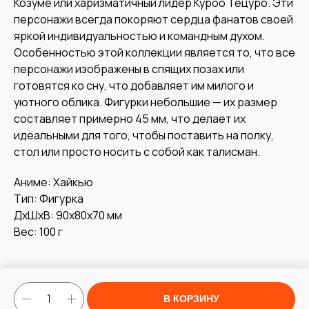
Козуме или харизматичный лидер Куроо Тецуро. Эти
персонажи всегда покоряют сердца фанатов своей
яркой индивидуальностью и командным духом.
Особенностью этой коллекции является то, что все
персонажи изображены в спящих позах или
готовятся ко сну, что добавляет им милого и
уютного облика. Фигурки небольшие — их размер
составляет примерно 45 мм, что делает их
идеальными для того, чтобы поставить на полку,
стол или просто носить с собой как талисман.
Аниме: Хайкью
Тип: Фигурка
ДxШxВ: 90x80x70 мм
Вес: 100 г
В КОРЗИНУ
Tilda
Made on