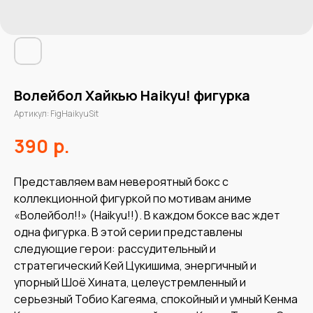
Волейбол Хайкью Haikyu! фигурка
Артикул:
FigHaikyuSit
р.
390
Представляем вам невероятный бокс с
коллекционной фигуркой по мотивам аниме
«Волейбол!!» (Haikyu!!). В каждом боксе вас ждет
одна фигурка. В этой серии представлены
следующие герои: рассудительный и
стратегический Кей Цукишима, энергичный и
упорный Шоё Хината, целеустремленный и
серьезный Тобио Кагеяма, спокойный и умный Кенма