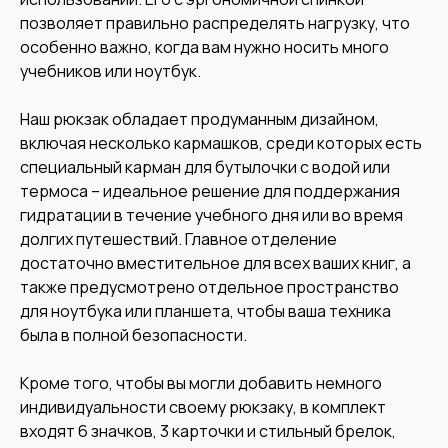
позволяет правильно распределять нагрузку, что
особенно важно, когда вам нужно носить много
учебников или ноутбук.
Наш рюкзак обладает продуманным дизайном,
включая несколько кармашков, среди которых есть
специальный карман для бутылочки с водой или
термоса – идеальное решение для поддержания
гидратации в течение учебного дня или во время
долгих путешествий. Главное отделение
достаточно вместительное для всех ваших книг, а
также предусмотрено отдельное пространство
для ноутбука или планшета, чтобы ваша техника
была в полной безопасности.
Кроме того, чтобы вы могли добавить немного
индивидуальности своему рюкзаку, в комплект
входят 6 значков, 3 карточки и стильный брелок,