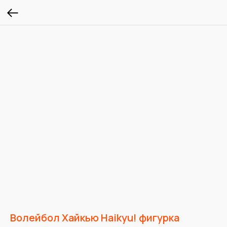
Волейбол Хайкью Haikyu! фигурка