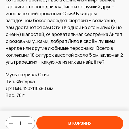
где живёт непоседливая Лило и её лучший друг –
инопланетный проказник Стич! В каждом
загадочном боксе вас ждёт сюрприз – возможно,
вам достанется сам Стич в одной из его милых (и не
очень) шалостей, очаровательная сестрёнка Ангел
с розовыми ушками, добрая Лило в своём лучшем
наряде или другие любимые персонажи. Всего в
коллекции 18 фигурок высотой около 5 см, включая 2
ультраредких – какую же из них вы найдёте?
Мультсериал: Стич
Тип: Фигурка
ДxШxВ: 120x110x80 мм
Вес: 70 г
В КОРЗИНУ
Tilda
Made on