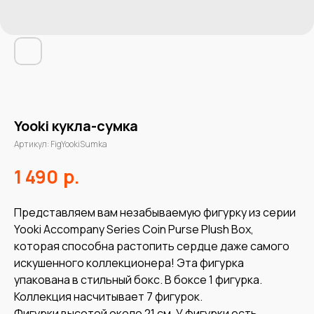
Yooki кукла-сумка
Артикул:
FigYookiSumka
р.
1 490
Представляем вам незабываемую фигурку из серии
Yooki Accompany Series Coin Purse Plush Box,
которая способна растопить сердце даже самого
искушенного коллекционера! Эта фигурка
упакована в стильный бокс. В боксе 1 фигурка.
Коллекция насчитывает 7 фигурок.
Фигурки высотой около 21 см. У фигурки есть