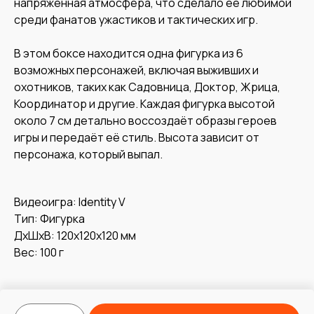
напряжённая атмосфера, что сделало её любимой
среди фанатов ужастиков и тактических игр.
В этом боксе находится одна фигурка из 6
возможных персонажей, включая выживших и
охотников, таких как Садовница, Доктор, Жрица,
Координатор и другие. Каждая фигурка высотой
около 7 см детально воссоздаёт образы героев
игры и передаёт её стиль. Высота зависит от
персонажа, который выпал.
Видеоигра: Identity V
Тип: Фигурка
ДxШxВ: 120x120x120 мм
Вес: 100 г