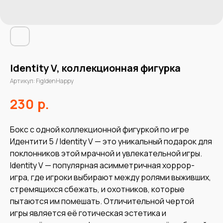
Identity V, коллекционная фигурка
Артикул:
FigIdenHappy
р.
230
Бокс с одной коллекционной фигуркой по игре
Идентити 5 / Identity V — это уникальный подарок для
поклонников этой мрачной и увлекательной игры.
Identity V — популярная асимметричная хоррор-
игра, где игроки выбирают между ролями выживших,
стремящихся сбежать, и охотников, которые
пытаются им помешать. Отличительной чертой
игры является её готическая эстетика и