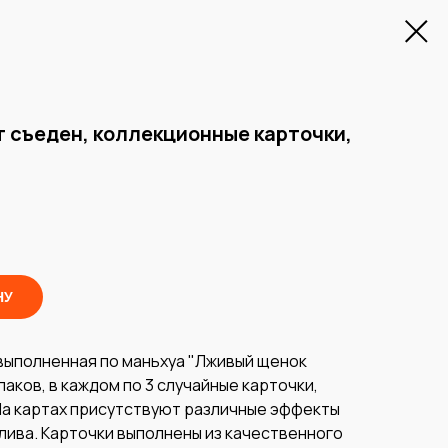
 съеден, коллекционные карточки,
НУ
выполненная по маньхуа "Лживый щенок
 паков, в каждом по 3 случайные карточки,
 На картах присутствуют различные эффекты
лива. Карточки выполнены из качественного