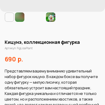
Кицунэ, коллекционная фигурка
Артикул:
FigLisaPlant
р.
690
Представляем вашему вниманию удивительный
набор фигурок кицунэ. В каждом боксе вы получите
одну фигурку — милую лисичку, которая
обязательно устроит вам настоящий праздник.
Каждая фигурка уникальна и отличается не только
цветом, но и расположением хвостиков, а также
позой, что делает каждую встречу с ней особенной